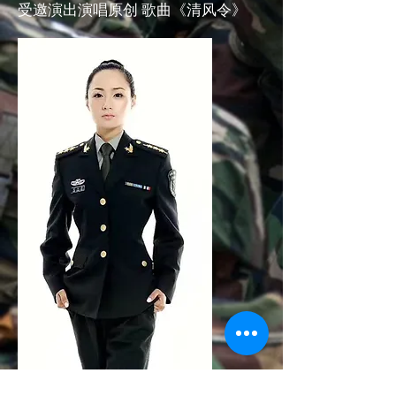
受邀演出演唱原创 歌曲《清风令》